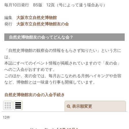
毎月10日発行 B5版 12頁（号によって違う場合あり）
編集
大阪市立自然史博物館
発行
大阪市立自然史博物館友の会
自然史博物館友の会ってどんな会？
「自然史博物館の観察会の情報をもらさず知りたい」という方に
は、
本誌にすべてのイベント情報が掲載されていますので「友の会」
へのご入会がおすすめです。
このほか、友の会では、毎月おこなわれる月例ハイキングや合宿
など、博物館とは一味違う行事も開催しています。
自然史博物館友の会の入会手続き
表示順変更
閉じる
12
件
表示数
: