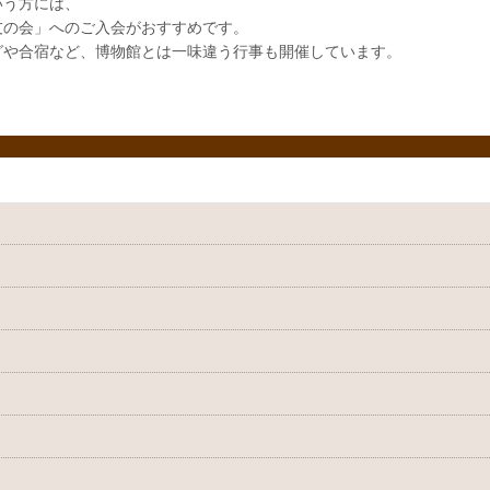
いう方には、
友の会」へのご入会がおすすめです。
グや合宿など、博物館とは一味違う行事も開催しています。