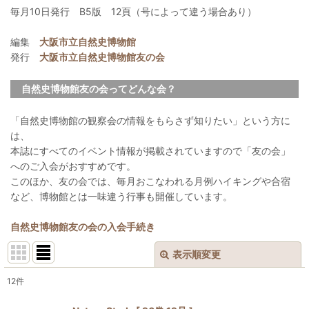
毎月10日発行 B5版 12頁（号によって違う場合あり）
編集
大阪市立自然史博物館
発行
大阪市立自然史博物館友の会
自然史博物館友の会ってどんな会？
「自然史博物館の観察会の情報をもらさず知りたい」という方に
は、
本誌にすべてのイベント情報が掲載されていますので「友の会」
へのご入会がおすすめです。
このほか、友の会では、毎月おこなわれる月例ハイキングや合宿
など、博物館とは一味違う行事も開催しています。
自然史博物館友の会の入会手続き
表示順変更
閉じる
12
件
表示数
: