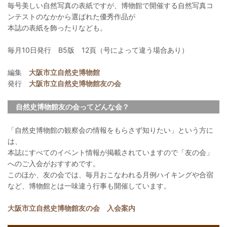
毎号美しい自然写真の表紙ですが、博物館で開催する自然写真コ
ンテストのなかから選ばれた優秀作品が
本誌の表紙を飾ったりなども。
毎月10日発行 B5版 12頁（号によって違う場合あり）
編集
大阪市立自然史博物館
発行
大阪市立自然史博物館友の会
自然史博物館友の会ってどんな会？
「自然史博物館の観察会の情報をもらさず知りたい」という方に
は、
本誌にすべてのイベント情報が掲載されていますので「友の会」
へのご入会がおすすめです。
このほか、友の会では、毎月おこなわれる月例ハイキングや合宿
など、博物館とは一味違う行事も開催しています。
大阪市立自然史博物館友の会 入会案内