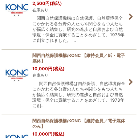
2,500
円
(税込)
在庫あり
関西自然保護機構は自然保護、自然環境保全
にかかわる各分野の人たちや関心をもつ人たち
が幅広く結集し、研究の進歩と自然および自然
環境・保全に貢献することをめざして、1978年
に創立されました。 …
関西自然保護機構/KONC 【維持会員／紙・電子
媒体】
10,000
円
(税込)
在庫あり
関西自然保護機構は自然保護、自然環境保全
にかかわる各分野の人たちや関心をもつ人たち
が幅広く結集し、研究の進歩と自然および自然
環境・保全に貢献することをめざして、1978年
に創…
関西自然保護機構/KONC 【維持会員／電子媒体
のみ】
10,000
円
(税込)