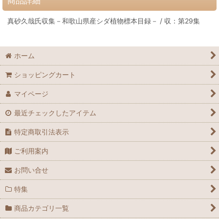
商品詳細
真砂久哉氏収集－和歌山県産シダ植物標本目録－ / 収：第29集
ホーム
ショッピングカート
マイページ
最近チェックしたアイテム
特定商取引法表示
ご利用案内
お問い合せ
特集
商品カテゴリ一覧