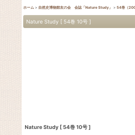
ホーム
>
自然史博物館友の会 会誌「Nature Study」
>
54巻（20
Nature Study [ 54巻 10号 ]
Nature Study [ 54巻 10号 ]