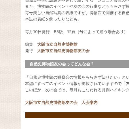
また、博物館のイベントや友の会の行事などももらさず
毎号美しい自然写真の表紙ですが、博物館で開催する自
本誌の表紙を飾ったりなども。
毎月10日発行 B5版 12頁（号によって違う場合あり）
編集
大阪市立自然史博物館
発行
大阪市立自然史博物館友の会
自然史博物館友の会ってどんな会？
「自然史博物館の観察会の情報をもらさず知りたい」と
本誌にすべてのイベント情報が掲載されていますので「
このほか、友の会では、毎月おこなわれる月例ハイキン
大阪市立自然史博物館友の会 入会案内