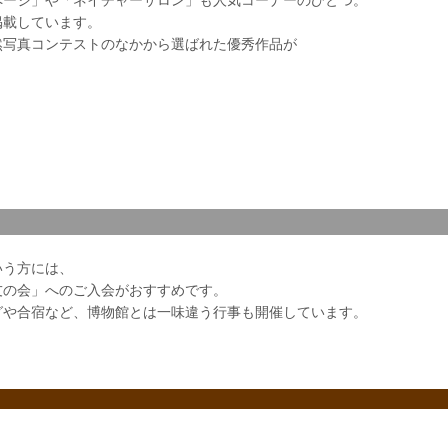
掲載しています。
然写真コンテストのなかから選ばれた優秀作品が
いう方には、
友の会」へのご入会がおすすめです。
グや合宿など、博物館とは一味違う行事も開催しています。