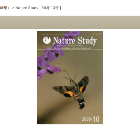
08年）
>
Nature Study [ 54巻 10号 ]