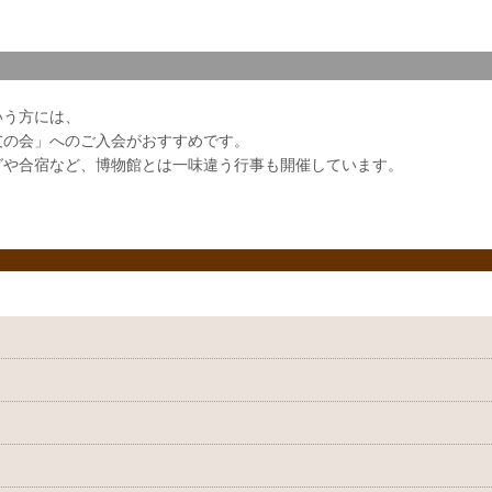
いう方には、
友の会」へのご入会がおすすめです。
グや合宿など、博物館とは一味違う行事も開催しています。