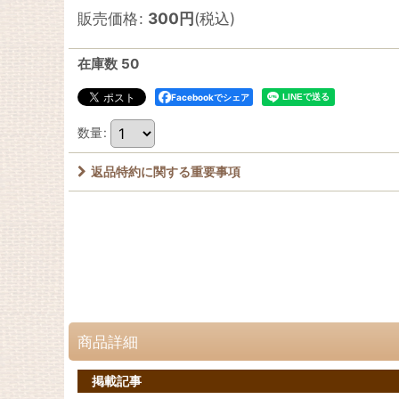
販売価格
:
300
円
(税込)
在庫数 50
Facebookでシェア
数量
:
返品特約に関する重要事項
商品詳細
掲載記事