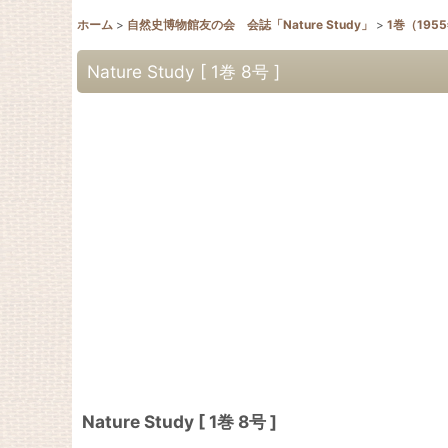
ホーム
>
自然史博物館友の会 会誌「Nature Study」
>
1巻（195
Nature Study [ 1巻 8号 ]
Nature Study [ 1巻 8号 ]