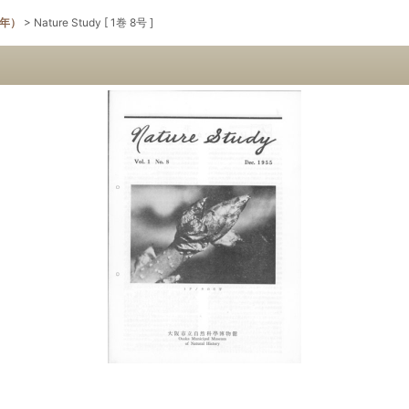
5年）
>
Nature Study [ 1巻 8号 ]