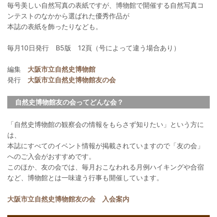
毎号美しい自然写真の表紙ですが、博物館で開催する自然写真コ
ンテストのなかから選ばれた優秀作品が
本誌の表紙を飾ったりなども。
毎月10日発行 B5版 12頁（号によって違う場合あり）
編集
大阪市立自然史博物館
発行
大阪市立自然史博物館友の会
自然史博物館友の会ってどんな会？
「自然史博物館の観察会の情報をもらさず知りたい」という方に
は、
本誌にすべてのイベント情報が掲載されていますので「友の会」
へのご入会がおすすめです。
このほか、友の会では、毎月おこなわれる月例ハイキングや合宿
など、博物館とは一味違う行事も開催しています。
大阪市立自然史博物館友の会 入会案内