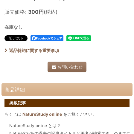
販売価格
:
300
円
(税込)
在庫なし
Facebookでシェア
返品特約に関する重要事項
お問い合わせ
商品詳細
掲載記事
もくじは
NatureStudy online
をご覧ください。
NatureStudy online とは？
NatureStudyの過去の記事タイトルと著者が検索でき、今まで