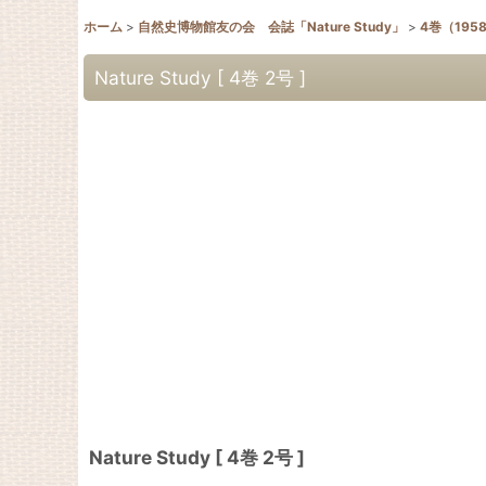
ホーム
>
自然史博物館友の会 会誌「Nature Study」
>
4巻（195
Nature Study [ 4巻 2号 ]
Nature Study [ 4巻 2号 ]