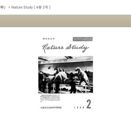
8年）
>
Nature Study [ 4巻 2号 ]