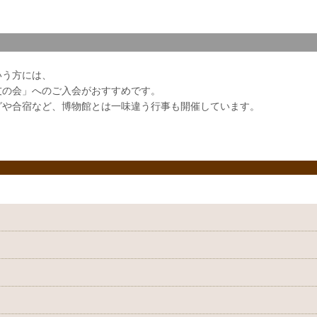
いう方には、
友の会」へのご入会がおすすめです。
グや合宿など、博物館とは一味違う行事も開催しています。