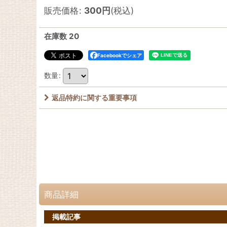
販売価格
:
300
円
(税込)
在庫数 20
Facebookでシェア
数量
:
返品特約に関する重要事項
商品詳細
掲載記事