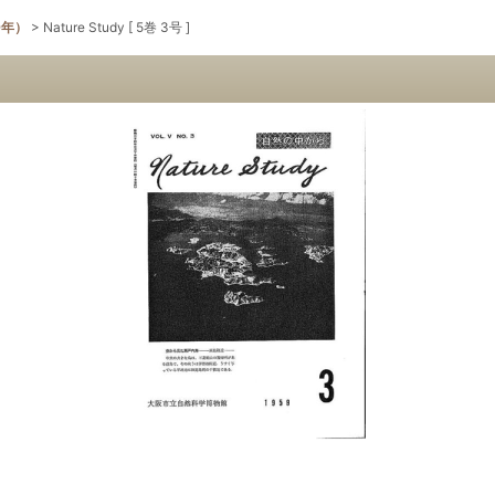
9年）
>
Nature Study [ 5巻 3号 ]