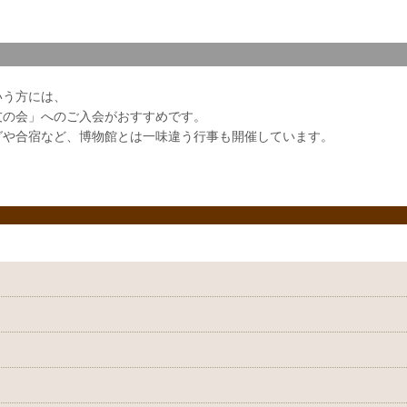
いう方には、
友の会」へのご入会がおすすめです。
グや合宿など、博物館とは一味違う行事も開催しています。