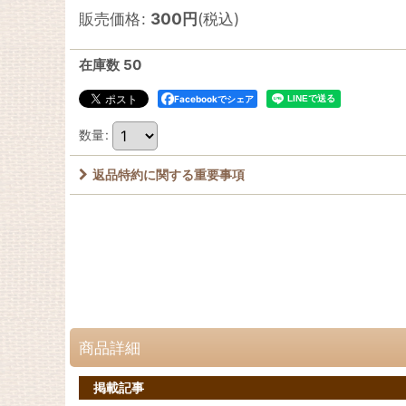
販売価格
:
300
円
(税込)
在庫数 50
Facebookでシェア
数量
:
返品特約に関する重要事項
商品詳細
掲載記事