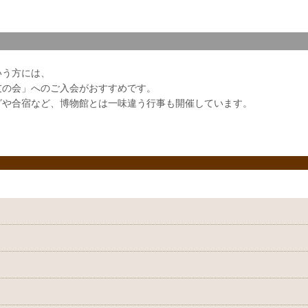
いう方には、
友の会」へのご入会がおすすめです。
グや合宿など、博物館とは一味違う行事も開催しています。