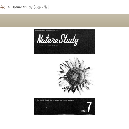
2年）
>
Nature Study [ 8巻 7号 ]