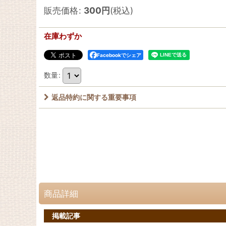
販売価格
:
300
円
(税込)
在庫わずか
Facebookでシェア
数量
:
返品特約に関する重要事項
商品詳細
掲載記事