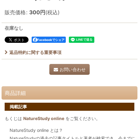
販売価格
:
300
円
(税込)
在庫なし
Facebookでシェア
返品特約に関する重要事項
お問い合わせ
商品詳細
掲載記事
もくじは
NatureStudy online
をご覧ください。
NatureStudy online とは？
NatureStudyの過去の記事タイトルと著者が検索でき、今まで