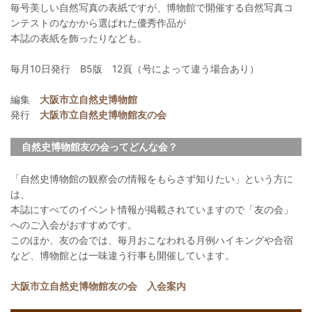
毎号美しい自然写真の表紙ですが、博物館で開催する自然写真コ
ンテストのなかから選ばれた優秀作品が
本誌の表紙を飾ったりなども。
毎月10日発行 B5版 12頁（号によって違う場合あり）
編集
大阪市立自然史博物館
発行
大阪市立自然史博物館友の会
自然史博物館友の会ってどんな会？
「自然史博物館の観察会の情報をもらさず知りたい」という方に
は、
本誌にすべてのイベント情報が掲載されていますので「友の会」
へのご入会がおすすめです。
このほか、友の会では、毎月おこなわれる月例ハイキングや合宿
など、博物館とは一味違う行事も開催しています。
大阪市立自然史博物館友の会 入会案内