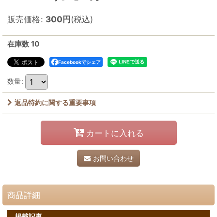
販売価格
:
300
円
(税込)
在庫数 10
Facebookでシェア
数量
:
返品特約に関する重要事項
カートに入れる
お問い合わせ
商品詳細
掲載記事