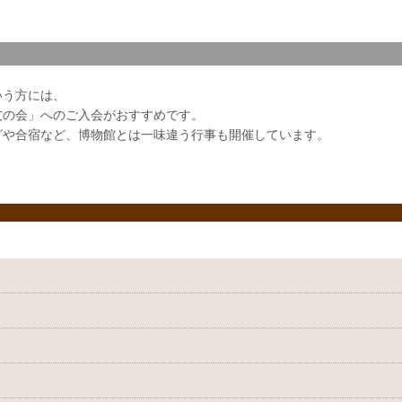
いう方には、
友の会」へのご入会がおすすめです。
グや合宿など、博物館とは一味違う行事も開催しています。