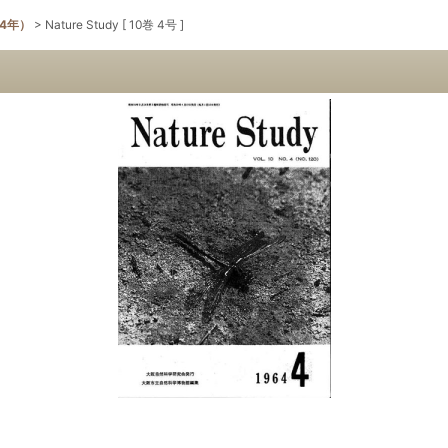
64年）
>
Nature Study [ 10巻 4号 ]