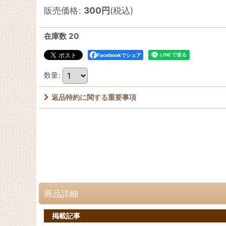
販売価格
:
300
円
(税込)
在庫数 20
Facebookでシェア
数量
:
返品特約に関する重要事項
商品詳細
掲載記事