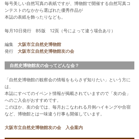
毎号美しい自然写真の表紙ですが、博物館で開催する自然写真コ
ンテストのなかから選ばれた優秀作品が
本誌の表紙を飾ったりなども。
毎月10日発行 B5版 12頁（号によって違う場合あり）
編集
大阪市立自然史博物館
発行
大阪市立自然史博物館友の会
自然史博物館友の会ってどんな会？
「自然史博物館の観察会の情報をもらさず知りたい」という方に
は、
本誌にすべてのイベント情報が掲載されていますので「友の会」
へのご入会がおすすめです。
このほか、友の会では、毎月おこなわれる月例ハイキングや合宿
など、博物館とは一味違う行事も開催しています。
大阪市立自然史博物館友の会 入会案内