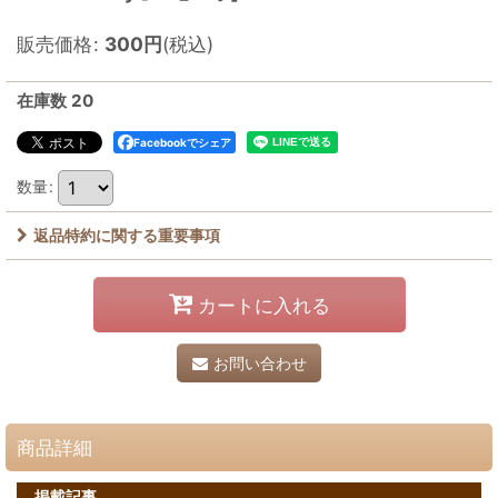
販売価格
:
300
円
(税込)
在庫数 20
Facebookでシェア
数量
:
返品特約に関する重要事項
カートに入れる
お問い合わせ
商品詳細
掲載記事