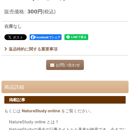
販売価格
:
300
円
(税込)
在庫なし
Facebookでシェア
返品特約に関する重要事項
お問い合わせ
商品詳細
掲載記事
もくじは
NatureStudy online
をご覧ください。
NatureStudy online とは？
NatureStudyの過去の記事タイトルと著者が検索でき、今まで