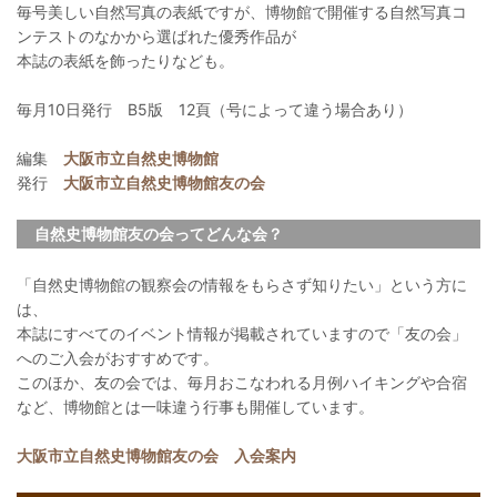
毎号美しい自然写真の表紙ですが、博物館で開催する自然写真コ
ンテストのなかから選ばれた優秀作品が
本誌の表紙を飾ったりなども。
毎月10日発行 B5版 12頁（号によって違う場合あり）
編集
大阪市立自然史博物館
発行
大阪市立自然史博物館友の会
自然史博物館友の会ってどんな会？
「自然史博物館の観察会の情報をもらさず知りたい」という方に
は、
本誌にすべてのイベント情報が掲載されていますので「友の会」
へのご入会がおすすめです。
このほか、友の会では、毎月おこなわれる月例ハイキングや合宿
など、博物館とは一味違う行事も開催しています。
大阪市立自然史博物館友の会 入会案内