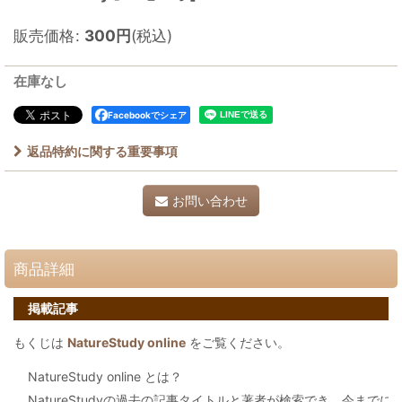
販売価格
:
300
円
(税込)
在庫なし
Facebookでシェア
返品特約に関する重要事項
お問い合わせ
商品詳細
掲載記事
もくじは
NatureStudy online
をご覧ください。
NatureStudy online とは？
NatureStudyの過去の記事タイトルと著者が検索でき、今まで