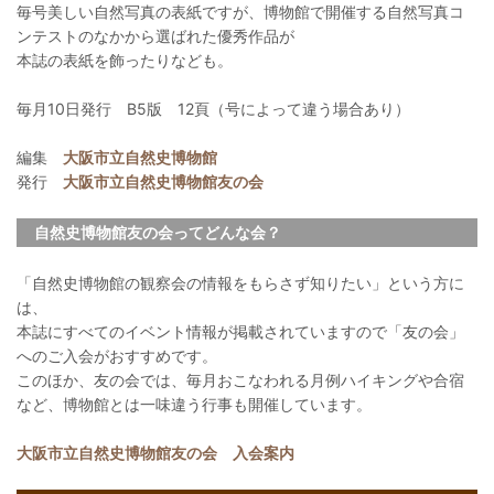
毎号美しい自然写真の表紙ですが、博物館で開催する自然写真コ
ンテストのなかから選ばれた優秀作品が
本誌の表紙を飾ったりなども。
毎月10日発行 B5版 12頁（号によって違う場合あり）
編集
大阪市立自然史博物館
発行
大阪市立自然史博物館友の会
自然史博物館友の会ってどんな会？
「自然史博物館の観察会の情報をもらさず知りたい」という方に
は、
本誌にすべてのイベント情報が掲載されていますので「友の会」
へのご入会がおすすめです。
このほか、友の会では、毎月おこなわれる月例ハイキングや合宿
など、博物館とは一味違う行事も開催しています。
大阪市立自然史博物館友の会 入会案内