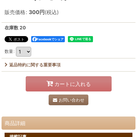
販売価格
:
300
円
(税込)
在庫数 20
Facebookでシェア
数量
:
返品特約に関する重要事項
カートに入れる
お問い合わせ
商品詳細
掲載記事