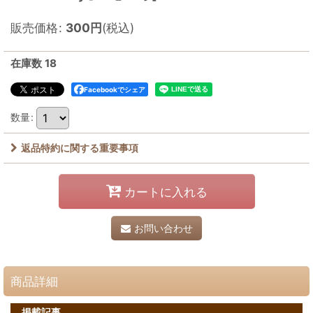
販売価格
:
300
円
(税込)
在庫数 18
Facebookでシェア
数量
:
返品特約に関する重要事項
カートに入れる
お問い合わせ
商品詳細
掲載記事