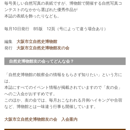
毎号美しい自然写真の表紙ですが、博物館で開催する自然写真コ
ンテストのなかから選ばれた優秀作品が
本誌の表紙を飾ったりなども。
毎月10日発行 B5版 12頁（号によって違う場合あり）
編集
大阪市立自然史博物館
発行
大阪市立自然史博物館友の会
自然史博物館友の会ってどんな会？
「自然史博物館の観察会の情報をもらさず知りたい」という方に
は、
本誌にすべてのイベント情報が掲載されていますので「友の会」
へのご入会がおすすめです。
このほか、友の会では、毎月おこなわれる月例ハイキングや合宿
など、博物館とは一味違う行事も開催しています。
大阪市立自然史博物館友の会 入会案内