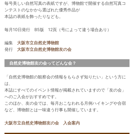
毎号美しい自然写真の表紙ですが、博物館で開催する自然写真コ
ンテストのなかから選ばれた優秀作品が
本誌の表紙を飾ったりなども。
毎月10日発行 B5版 12頁（号によって違う場合あり）
編集
大阪市立自然史博物館
発行
大阪市立自然史博物館友の会
自然史博物館友の会ってどんな会？
「自然史博物館の観察会の情報をもらさず知りたい」という方に
は、
本誌にすべてのイベント情報が掲載されていますので「友の会」
へのご入会がおすすめです。
このほか、友の会では、毎月おこなわれる月例ハイキングや合宿
など、博物館とは一味違う行事も開催しています。
大阪市立自然史博物館友の会 入会案内