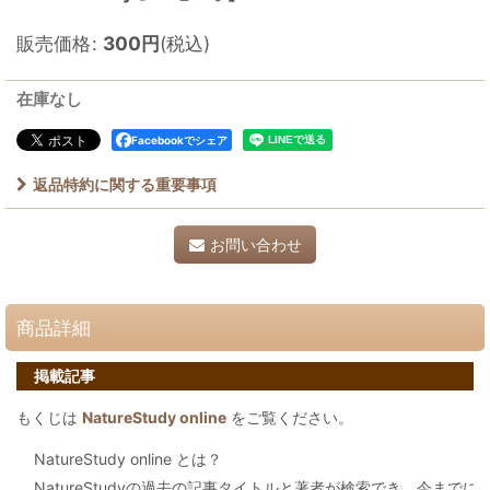
販売価格
:
300
円
(税込)
在庫なし
Facebookでシェア
返品特約に関する重要事項
お問い合わせ
商品詳細
掲載記事
もくじは
NatureStudy online
をご覧ください。
NatureStudy online とは？
NatureStudyの過去の記事タイトルと著者が検索でき、今まで