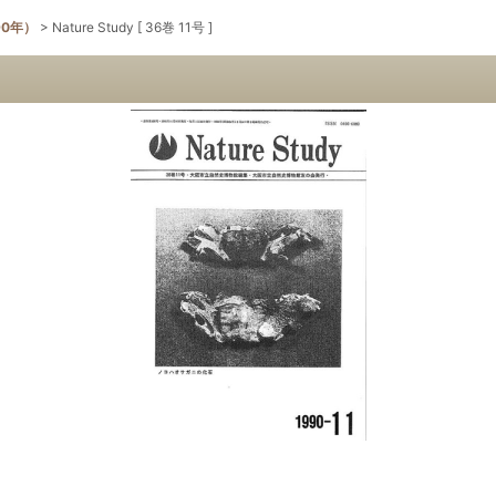
90年）
>
Nature Study [ 36巻 11号 ]