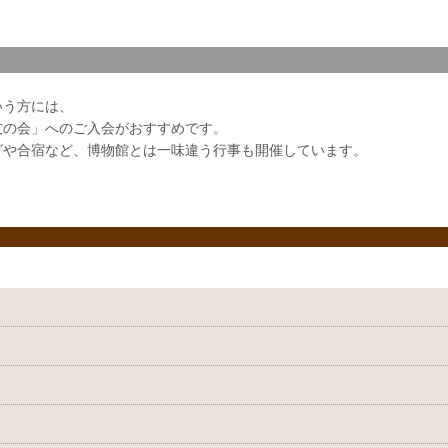
いう方には、
友の会」へのご入会がおすすめです。
グや合宿など、博物館とは一味違う行事も開催しています。