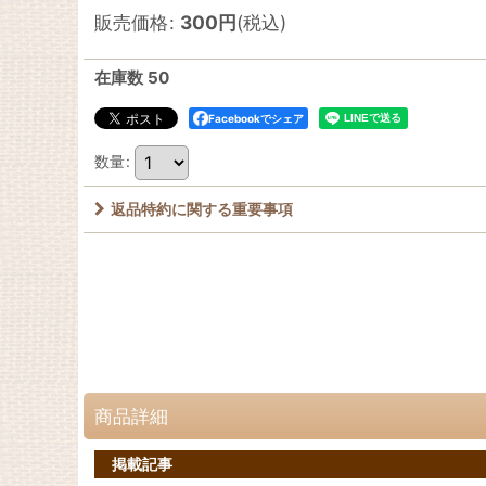
販売価格
:
300
円
(税込)
在庫数 50
Facebookでシェア
数量
:
返品特約に関する重要事項
商品詳細
掲載記事