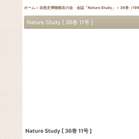
ホーム
>
自然史博物館友の会 会誌「Nature Study」
>
36巻（19
Nature Study [ 36巻 11号 ]
Nature Study [ 36巻 11号 ]