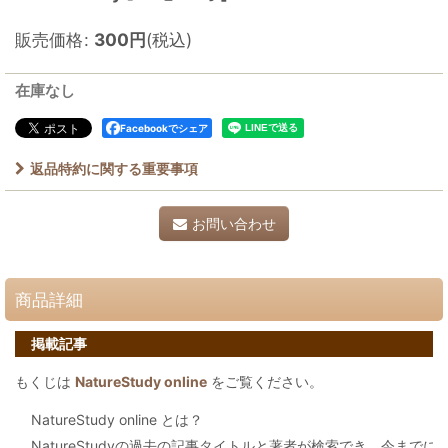
販売価格
:
300
円
(税込)
在庫なし
Facebookでシェア
返品特約に関する重要事項
お問い合わせ
商品詳細
掲載記事
もくじは
NatureStudy online
をご覧ください。
NatureStudy online とは？
NatureStudyの過去の記事タイトルと著者が検索でき、今まで