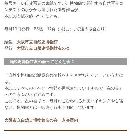
毎号美しい自然写真の表紙ですが、博物館で開催する自然写真コ
ンテストのなかから選ばれた優秀作品が
本誌の表紙を飾ったりなども。
毎月10日発行 B5版 12頁（号によって違う場合あり）
編集
大阪市立自然史博物館
発行
大阪市立自然史博物館友の会
自然史博物館友の会ってどんな会？
「自然史博物館の観察会の情報をもらさず知りたい」という方に
は、
本誌にすべてのイベント情報が掲載されていますので「友の会」
へのご入会がおすすめです。
このほか、友の会では、毎月おこなわれる月例ハイキングや合宿
など、博物館とは一味違う行事も開催しています。
大阪市立自然史博物館友の会 入会案内