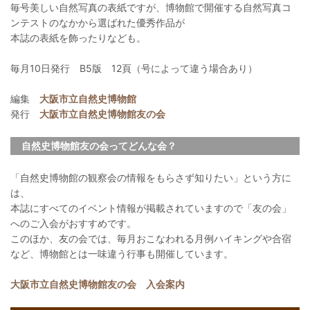
毎号美しい自然写真の表紙ですが、博物館で開催する自然写真コ
ンテストのなかから選ばれた優秀作品が
本誌の表紙を飾ったりなども。
毎月10日発行 B5版 12頁（号によって違う場合あり）
編集
大阪市立自然史博物館
発行
大阪市立自然史博物館友の会
自然史博物館友の会ってどんな会？
「自然史博物館の観察会の情報をもらさず知りたい」という方に
は、
本誌にすべてのイベント情報が掲載されていますので「友の会」
へのご入会がおすすめです。
このほか、友の会では、毎月おこなわれる月例ハイキングや合宿
など、博物館とは一味違う行事も開催しています。
大阪市立自然史博物館友の会 入会案内