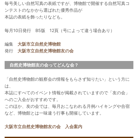
毎号美しい自然写真の表紙ですが、博物館で開催する自然写真コ
ンテストのなかから選ばれた優秀作品が
本誌の表紙を飾ったりなども。
毎月10日発行 B5版 12頁（号によって違う場合あり）
編集
大阪市立自然史博物館
発行
大阪市立自然史博物館友の会
自然史博物館友の会ってどんな会？
「自然史博物館の観察会の情報をもらさず知りたい」という方に
は、
本誌にすべてのイベント情報が掲載されていますので「友の会」
へのご入会がおすすめです。
このほか、友の会では、毎月おこなわれる月例ハイキングや合宿
など、博物館とは一味違う行事も開催しています。
大阪市立自然史博物館友の会 入会案内