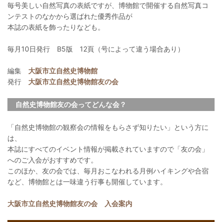
毎号美しい自然写真の表紙ですが、博物館で開催する自然写真コ
ンテストのなかから選ばれた優秀作品が
本誌の表紙を飾ったりなども。
毎月10日発行 B5版 12頁（号によって違う場合あり）
編集
大阪市立自然史博物館
発行
大阪市立自然史博物館友の会
自然史博物館友の会ってどんな会？
「自然史博物館の観察会の情報をもらさず知りたい」という方に
は、
本誌にすべてのイベント情報が掲載されていますので「友の会」
へのご入会がおすすめです。
このほか、友の会では、毎月おこなわれる月例ハイキングや合宿
など、博物館とは一味違う行事も開催しています。
大阪市立自然史博物館友の会 入会案内