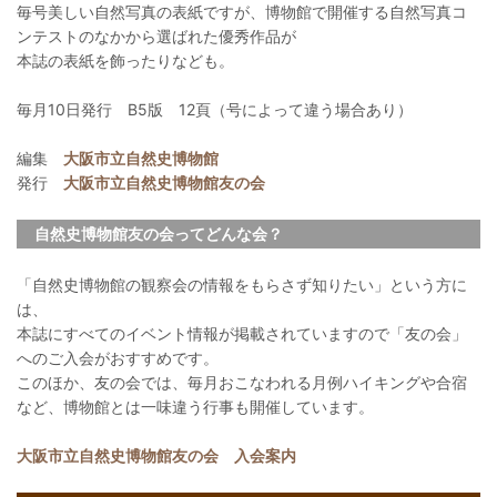
毎号美しい自然写真の表紙ですが、博物館で開催する自然写真コ
ンテストのなかから選ばれた優秀作品が
本誌の表紙を飾ったりなども。
毎月10日発行 B5版 12頁（号によって違う場合あり）
編集
大阪市立自然史博物館
発行
大阪市立自然史博物館友の会
自然史博物館友の会ってどんな会？
「自然史博物館の観察会の情報をもらさず知りたい」という方に
は、
本誌にすべてのイベント情報が掲載されていますので「友の会」
へのご入会がおすすめです。
このほか、友の会では、毎月おこなわれる月例ハイキングや合宿
など、博物館とは一味違う行事も開催しています。
大阪市立自然史博物館友の会 入会案内