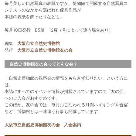
毎号美しい自然写真の表紙ですが、博物館で開催する自然写真コ
ンテストのなかから選ばれた優秀作品が
本誌の表紙を飾ったりなども。
毎月10日発行 B5版 12頁（号によって違う場合あり）
編集
大阪市立自然史博物館
発行
大阪市立自然史博物館友の会
自然史博物館友の会ってどんな会？
「自然史博物館の観察会の情報をもらさず知りたい」という方に
は、
本誌にすべてのイベント情報が掲載されていますので「友の会」
へのご入会がおすすめです。
このほか、友の会では、毎月おこなわれる月例ハイキングや合宿
など、博物館とは一味違う行事も開催しています。
大阪市立自然史博物館友の会 入会案内