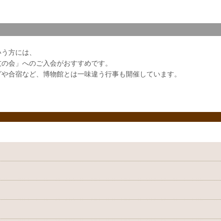
いう方には、
友の会」へのご入会がおすすめです。
グや合宿など、博物館とは一味違う行事も開催しています。