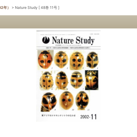
02年）
>
Nature Study [ 48巻 11号 ]