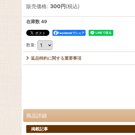
販売価格
:
300
円
(税込)
在庫数 49
Facebookでシェア
数量
:
返品特約に関する重要事項
商品詳細
掲載記事