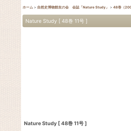
ホーム
>
自然史博物館友の会 会誌「Nature Study」
>
48巻（20
Nature Study [ 48巻 11号 ]
Nature Study [ 48巻 11号 ]