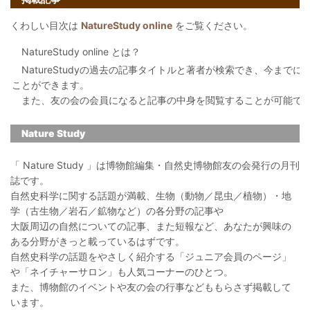
くわしい目次は
NatureStudy online
をご覧ください。
NatureStudy online とは？
NatureStudyの過去の記事タイトルと著者が検索でき、今まで
ことができます。
また、友の会の会員になると記事の中身を閲覧することが可能で
Nature Study
「 Nature Study 」は博物館編集・自然史博物館友の会発行の月刊
誌です。
自然史科学に関する話題が満載、生物（動物／昆虫／植物）・地
学（古生物／岩石／鉱物など）の各分野の記事や
大阪周辺の自然についての記事、また短報など、あなたが興味の
ある分野がきっと載っているはずです。
自然史科学の話題をやさしく紹介する「ジュニア会員のページ」
や「ネイチャーサロン」も人気コーナーのひとつ。
また、博物館のイベントや友の会の行事などももらさず掲載して
います。