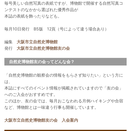
毎号美しい自然写真の表紙ですが、博物館で開催する自然写真コ
ンテストのなかから選ばれた優秀作品が
本誌の表紙を飾ったりなども。
毎月10日発行 B5版 12頁（号によって違う場合あり）
編集
大阪市立自然史博物館
発行
大阪市立自然史博物館友の会
自然史博物館友の会ってどんな会？
「自然史博物館の観察会の情報をもらさず知りたい」という方に
は、
本誌にすべてのイベント情報が掲載されていますので「友の会」
へのご入会がおすすめです。
このほか、友の会では、毎月おこなわれる月例ハイキングや合宿
など、博物館とは一味違う行事も開催しています。
大阪市立自然史博物館友の会 入会案内