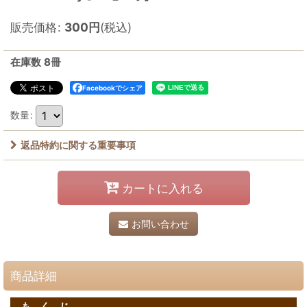
販売価格
:
300
円
(税込)
在庫数 8冊
Facebookでシェア
数量
:
返品特約に関する重要事項
カートに入れる
お問い合わせ
商品詳細
も く じ