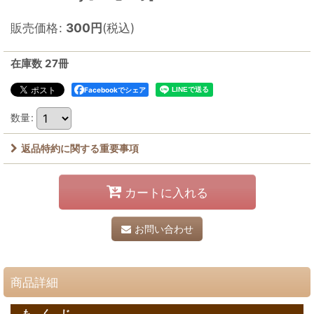
販売価格
:
300
円
(税込)
在庫数 27冊
Facebookでシェア
数量
:
返品特約に関する重要事項
カートに入れる
お問い合わせ
商品詳細
も く じ