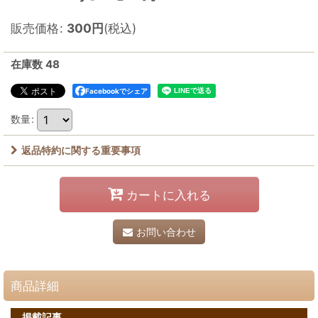
販売価格
:
300
円
(税込)
在庫数 48
Facebookでシェア
数量
:
返品特約に関する重要事項
カートに入れる
お問い合わせ
商品詳細
掲載記事