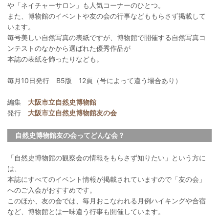
や「ネイチャーサロン」も人気コーナーのひとつ。
また、博物館のイベントや友の会の行事などももらさず掲載して
います。
毎号美しい自然写真の表紙ですが、博物館で開催する自然写真コ
ンテストのなかから選ばれた優秀作品が
本誌の表紙を飾ったりなども。
毎月10日発行 B5版 12頁（号によって違う場合あり）
編集
大阪市立自然史博物館
発行
大阪市立自然史博物館友の会
自然史博物館友の会ってどんな会？
「自然史博物館の観察会の情報をもらさず知りたい」という方に
は、
本誌にすべてのイベント情報が掲載されていますので「友の会」
へのご入会がおすすめです。
このほか、友の会では、毎月おこなわれる月例ハイキングや合宿
など、博物館とは一味違う行事も開催しています。