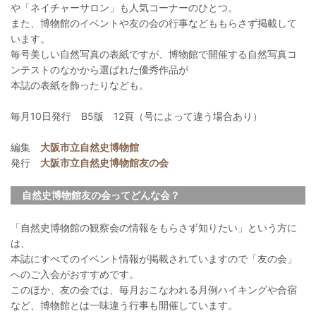
や「ネイチャーサロン」も人気コーナーのひとつ。
また、博物館のイベントや友の会の行事などももらさず掲載して
います。
毎号美しい自然写真の表紙ですが、博物館で開催する自然写真コ
ンテストのなかから選ばれた優秀作品が
本誌の表紙を飾ったりなども。
毎月10日発行 B5版 12頁（号によって違う場合あり）
編集
大阪市立自然史博物館
発行
大阪市立自然史博物館友の会
自然史博物館友の会ってどんな会？
「自然史博物館の観察会の情報をもらさず知りたい」という方に
は、
本誌にすべてのイベント情報が掲載されていますので「友の会」
へのご入会がおすすめです。
このほか、友の会では、毎月おこなわれる月例ハイキングや合宿
など、博物館とは一味違う行事も開催しています。