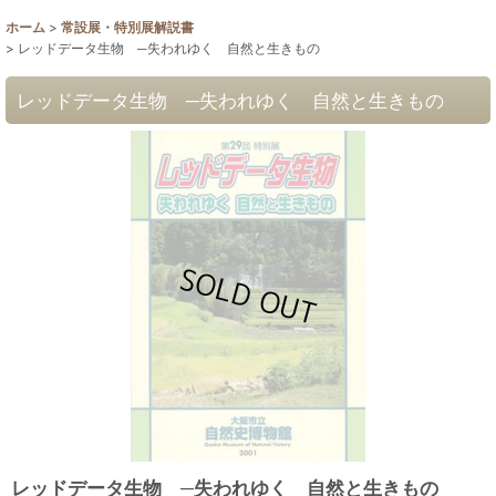
ホーム
>
常設展・特別展解説書
>
レッドデータ生物 ─失われゆく 自然と生きもの
レッドデータ生物 ─失われゆく 自然と生きもの
レッドデータ生物 ─失われゆく 自然と生きもの