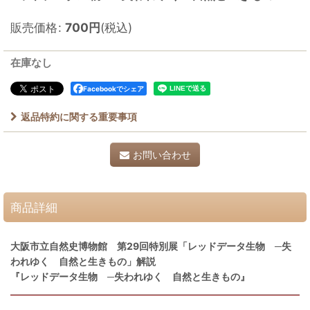
販売価格
:
700
円
(税込)
在庫なし
Facebookでシェア
返品特約に関する重要事項
お問い合わせ
商品詳細
大阪市立自然史博物館 第29回特別展「レッドデータ生物 ─失
われゆく 自然と生きもの」解説
『レッドデータ生物 ─失われゆく 自然と生きもの』