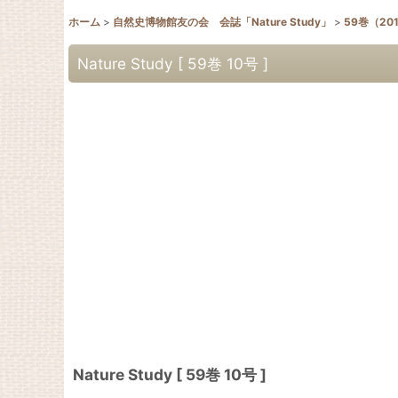
ホーム
>
自然史博物館友の会 会誌「Nature Study」
>
59巻（20
Nature Study [ 59巻 10号 ]
Nature Study [ 59巻 10号 ]