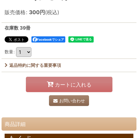
販売価格
:
300
円
(税込)
在庫数 39冊
Facebookでシェア
数量
:
返品特約に関する重要事項
カートに入れる
お問い合わせ
商品詳細
も く じ