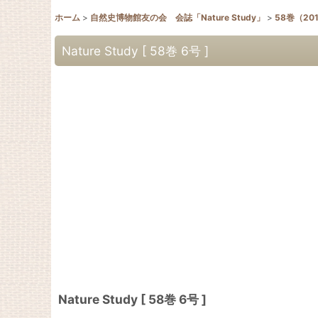
ホーム
>
自然史博物館友の会 会誌「Nature Study」
>
58巻（20
Nature Study [ 58巻 6号 ]
Nature Study [ 58巻 6号 ]