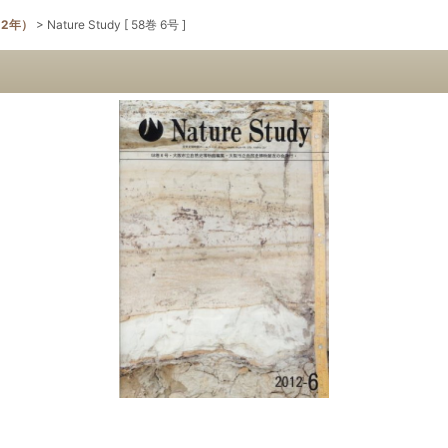
12年）
>
Nature Study [ 58巻 6号 ]