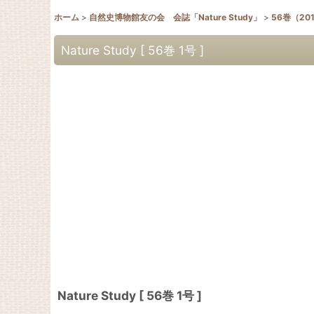
ホーム
>
自然史博物館友の会 会誌「Nature Study」
>
56巻（20
Nature Study [ 56巻 1号 ]
Nature Study [ 56巻 1号 ]