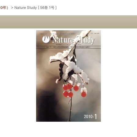
10年）
>
Nature Study [ 56巻 1号 ]