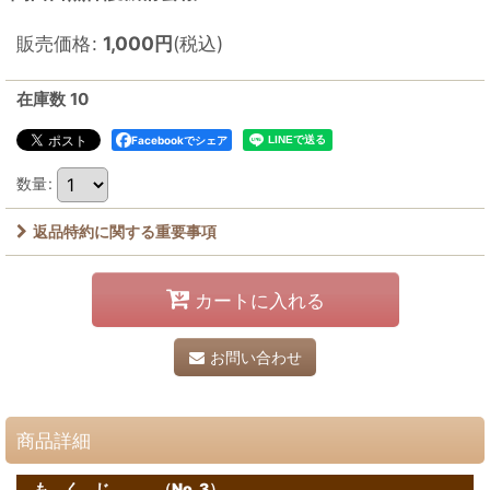
販売価格
:
1,000
円
(税込)
在庫数 10
Facebookでシェア
数量
:
返品特約に関する重要事項
カートに入れる
お問い合わせ
商品詳細
も く じ （No. 3）