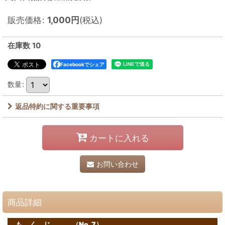
販売価格
:
1,000
円
(税込)
在庫数 10
Facebookでシェア
数量
:
返品特約に関する重要事項
カートに入れる
お問い合わせ
商品詳細
も く じ （No. 7）