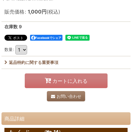
販売価格
:
1,000
円
(税込)
在庫数 9
Facebookでシェア
数量
:
返品特約に関する重要事項
カートに入れる
お問い合わせ
商品詳細
も く じ （No. 14）