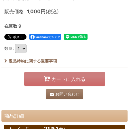
販売価格
:
1,000
円
(税込)
在庫数 9
Facebookでシェア
数量
:
返品特約に関する重要事項
カートに入れる
お問い合わせ
商品詳細
も く じ （13 巻 2 号）