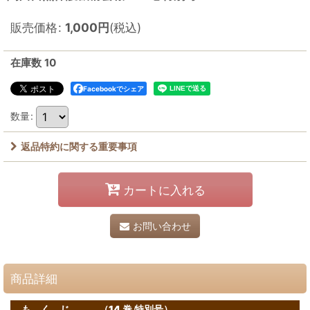
販売価格
:
1,000
円
(税込)
在庫数 10
Facebookでシェア
数量
:
返品特約に関する重要事項
カートに入れる
お問い合わせ
商品詳細
も く じ （14 巻 特別号）