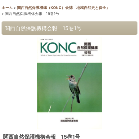
ホーム
>
関西自然保護機構（KONC）会誌「地域自然史と保全」
>
関西自然保護機構会報 15巻1号
関西自然保護機構会報 15巻1号
関西自然保護機構会報 15巻1号