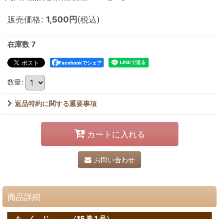
販売価格
:
1,500
円
(税込)
在庫数 7
Facebookでシェア
数量
:
返品特約に関する重要事項
カートに入れる
お問い合わせ
商品詳細
も く じ （15 巻 1 号）