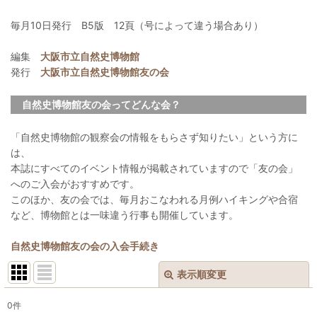
毎月10日発行 B5版 12頁（号によって違う場合あり）
編集
大阪市立自然史博物館
発行
大阪市立自然史博物館友の会
自然史博物館友の会ってどんな会？
「自然史博物館の観察会の情報をもらさず知りたい」という方に
は、
本誌にすべてのイベント情報が掲載されていますので「友の会」
へのご入会がおすすめです。
このほか、友の会では、毎月おこなわれる月例ハイキングや合宿
など、博物館とは一味違う行事も開催しています。
自然史博物館友の会の入会手続き
表示順変更
閉じる
0
件
表示数
: